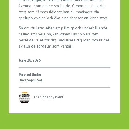
äventyr inom online spelande. Genom att följa de
steg som nämnts tidigare kan du maximera din
spelupplevelse och öka dina chanser att vinna stort.
Så om du letar efter ett pålitligt och underhållande
casino att spela på, kan Winny Casino vara det
perfekta valet för dig. Registrera dig idag och ta del
av alla de fördelar som väntar!
June 28, 2026
Posted Under
Uncategorized
Thebighappyevent