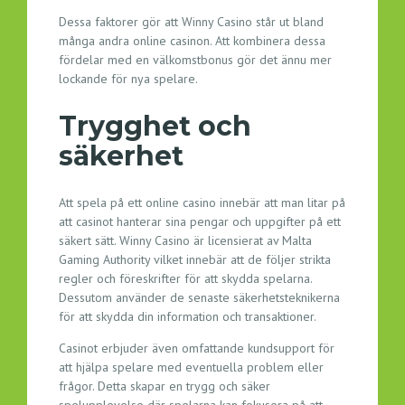
Dessa faktorer gör att Winny Casino står ut bland
många andra online casinon. Att kombinera dessa
fördelar med en välkomstbonus gör det ännu mer
lockande för nya spelare.
Trygghet och
säkerhet
Att spela på ett online casino innebär att man litar på
att casinot hanterar sina pengar och uppgifter på ett
säkert sätt. Winny Casino är licensierat av Malta
Gaming Authority vilket innebär att de följer strikta
regler och föreskrifter för att skydda spelarna.
Dessutom använder de senaste säkerhetsteknikerna
för att skydda din information och transaktioner.
Casinot erbjuder även omfattande kundsupport för
att hjälpa spelare med eventuella problem eller
frågor. Detta skapar en trygg och säker
spelupplevelse där spelarna kan fokusera på att