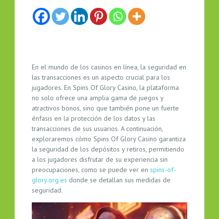
E
G
U
R
I
D
En el mundo de los casinos en línea, la seguridad en
A
las transacciones es un aspecto crucial para los
D
jugadores. En Spins Of Glory Casino, la plataforma
E
no solo ofrece una amplia gama de juegos y
N
atractivos bonos, sino que también pone un fuerte
T
énfasis en la protección de los datos y las
U
transacciones de sus usuarios. A continuación,
S
exploraremos cómo Spins Of Glory Casino garantiza
T
la seguridad de los depósitos y retiros, permitiendo
a los jugadores disfrutar de su experiencia sin
R
preocupaciones, como se puede ver en
spins-of-
A
glory.org.es
donde se detallan sus medidas de
N
seguridad.
S
A
C