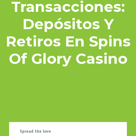
Transacciones:
Depósitos Y
Retiros En Spins
Of Glory Casino
S
Spread the love