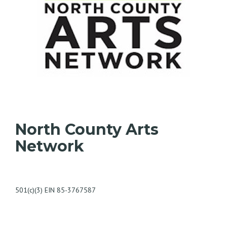
North County Arts
Network
501(c)(3) EIN 85-3767587