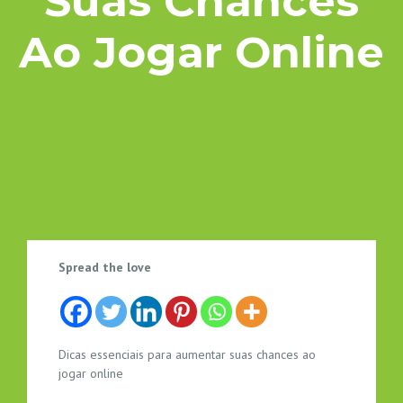
Suas Chances
Ao Jogar Online
D
Spread the love
I
C
A
S
Dicas essenciais para aumentar suas chances ao
E
jogar online
S