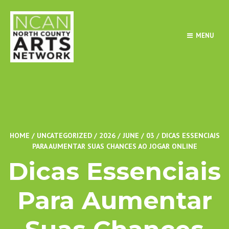
MENU
HOME
/
UNCATEGORIZED
/
2026
/
JUNE
/
03
/
DICAS ESSENCIAIS
PARA AUMENTAR SUAS CHANCES AO JOGAR ONLINE
Dicas Essenciais
Para Aumentar