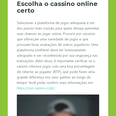
S
Escolha o cassino online
E
certo
N
C
Selecionar a plataforma de jogos adequada é um
I
dos passos mais cruciais para quem deseja aumentar
A
suas chances ao jogar online. Procure por cassinos
I
que ofereçam uma variedade de jogos e que
S
possuam boas avaliações de outros jogadores. Uma
P
plataforma confiável deve ter licenciamento
adequado e ser reconhecida por sua segurança nas
A
transações. Além disso, é importante verificar se o
R
cassino oferece jogos com uma boa porcentagem
A
de retorno ao jogador (RTP), que pode fazer uma
A
grande diferença nos seus ganhos ao longo do
U
tempo. Você pode conferir mais informações em
M
https://coin-casino.co/pt/
.
E
N
T
A